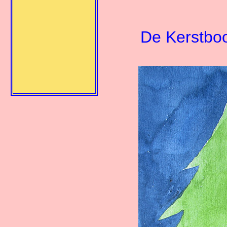
De Kerstb