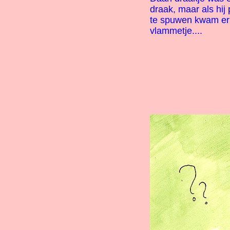
draak, maar als hij
te spuwen kwam er
vlammetje....