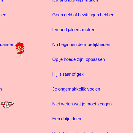
en
Iemand iets wijs maken
bben
Geen geld of bezittingen hebben
Iemand jaloers maken
t dansen
Nu beginnen de moeilijkheden
Op je hoede zijn, oppassen
Hij is raar of gek
en
Je ongemakkelijk voelen
Niet weten wat je moet zeggen
Een dutje doen