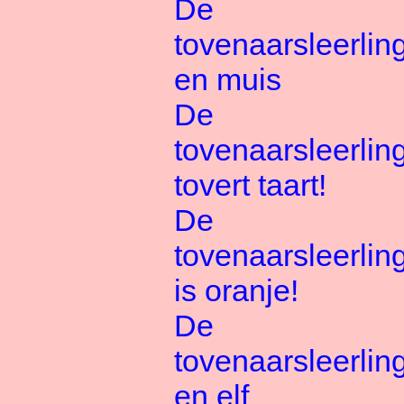
De
tovenaarsleerlin
en muis
De
tovenaarsleerlin
tovert taart!
De
tovenaarsleerlin
is oranje!
De
tovenaarsleerlin
en elf