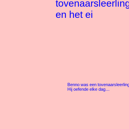
tovenaarsleerlin
en het ei
Benno was een tovenaarsleerling
Hij oefende elke dag…