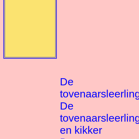
De
tovenaarsleerlin
De
tovenaarsleerlin
en kikker