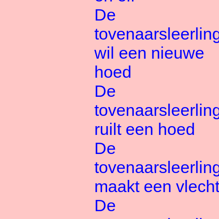
De
tovenaarsleerlin
wil een nieuwe
hoed
De
tovenaarsleerlin
ruilt een hoed
De
tovenaarsleerlin
maakt een vlech
De