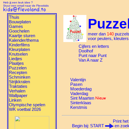
Heb jij een leuk idee ?
Stuur een email naar de Flevokids
Thuis
Puzze
Bouwplaten
Games
Goochelen
meer dan
140
puzzel
Kaartje sturen
voor peuters, kleuter
Kalender/thema
Kinderfilms
Cijfers en letters
Kleurplaten
Doolhof
Knutselen
Punt naar Punt
Liedjes
Van A naar Z
Plaatjes
Puzzelen
Recepten
Schminken
Valentijn
Strijkkralen
Pasen
Traktaties
Moederdag
Verhalen
Vaderdag
Wallpaper
Sint Maarten
Linken
Sinterklaas
Olympische spelen
Kerstmis
WK voetbal 2026
Print het
Begin bij: START
en zoek