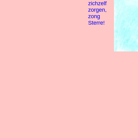
zichzelf
zorgen,
zong
Sterre!