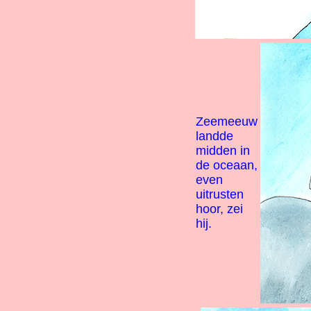
Zeemeeuw
landde
midden in
de oceaan,
even
uitrusten
hoor, zei
hij.