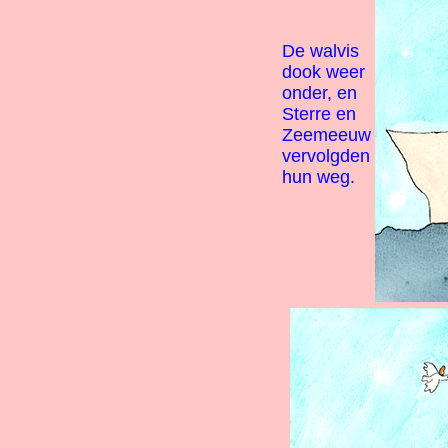
De walvis
dook weer
onder, en
Sterre en
Zeemeeuw
vervolgden
hun weg.