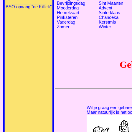
Bevrijdingsdag
Sint Maarten
BSO opvang "de Killick"
Moederdag
Advent
Hemelvaart
Sinterklaas
Pinksteren
Chanoeka
Vaderdag
Kerstmis
Zomer
Winter
Ge
Wil je graag een gebare
Maar natuurlijk is het o