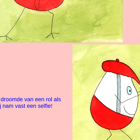
i droomde van een rol als
j nam vast een selfie!