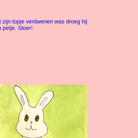
zijn topje verdwenen was droeg hij
 petje. Stoer!