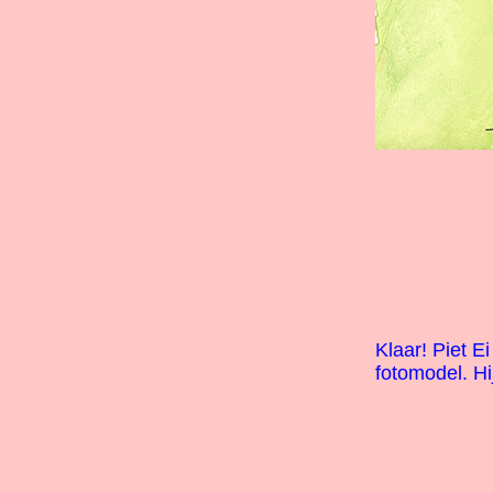
Klaar! Piet E
fotomodel. Hi