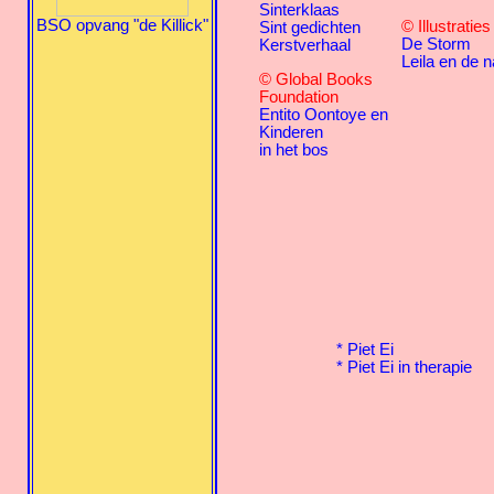
Sinterklaas
BSO opvang "de Killick"
© Illustratie
Sint gedichten
De Storm
Kerstverhaal
Leila en de n
© Global Books
Foundation
Entito Oontoye en
Kinderen
in het bos
*
Piet Ei
*
Piet Ei in therapie