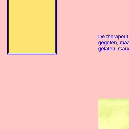
De therapeut 
gegeten, maar
gelaten. Gau