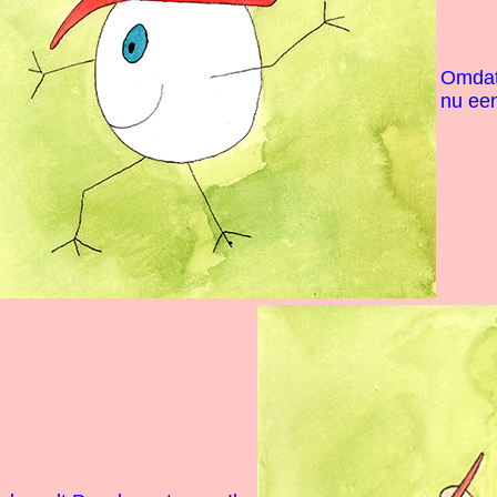
Omdat 
nu een