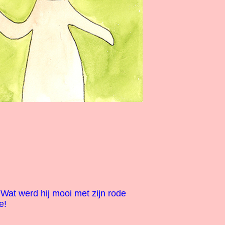
at werd hij mooi met zijn rode
e!