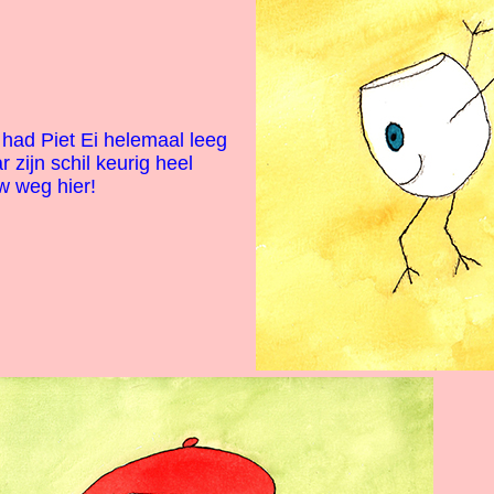
had Piet Ei helemaal leeg
 zijn schil keurig heel
w weg hier!