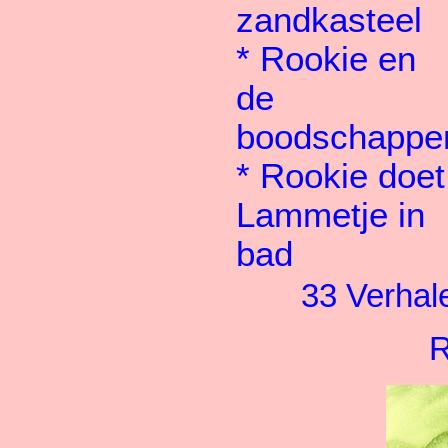
zandkasteel
*
Rookie en
de
boodschappe
*
Rookie doet
Lammetje in
bad
33 Verhal
R