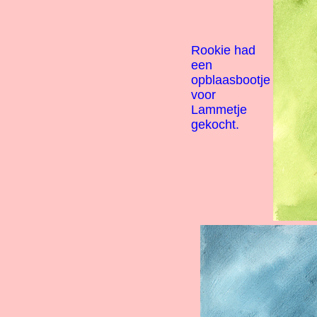
Rookie had
een
opblaasbootje
voor
Lammetje
gekocht.