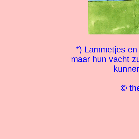
*) Lammetjes e
maar hun vacht zu
kunnen
© th