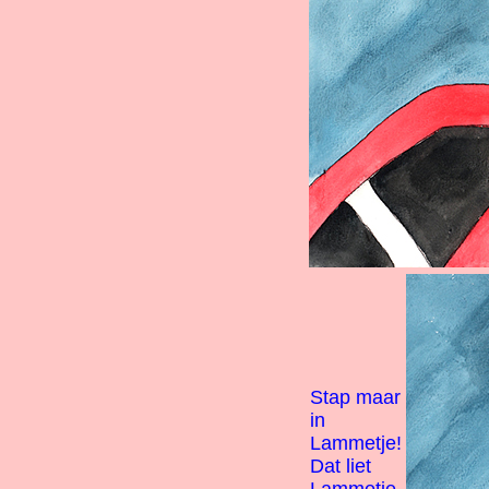
Stap maar
in
Lammetje!
Dat liet