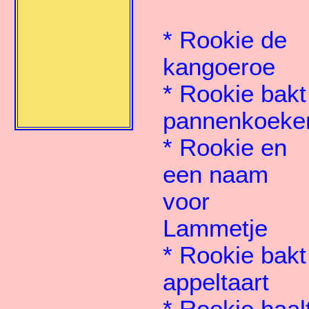
*
Rookie de
kangoeroe
*
Rookie bakt
pannenkoeke
*
Rookie en
een naam
voor
Lammetje
*
Rookie bakt
appeltaart