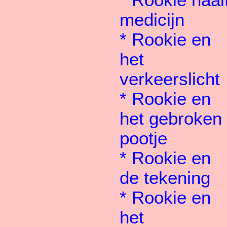
*
Rookie haal
medicijn
*
Rookie en
het
verkeerslicht
*
Rookie en
het gebroken
pootje
*
Rookie en
de tekening
*
Rookie en
het