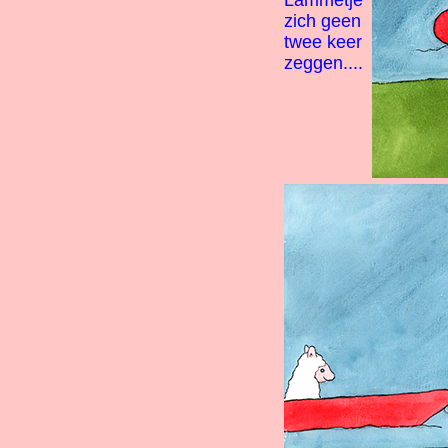
Lammetje
zich geen
twee keer
zeggen....