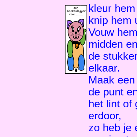
kleur hem 
knip hem u
Vouw hem 
midden en
de stukke
elkaar.
Maak een 
de punt en
het lint of
erdoor,
zo heb je