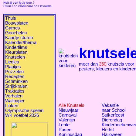
Heb jij een leuk idee ?
Stuur een email naar de Flevokids
Thuis
Bouwplaten
Games
Goochelen
Kaartje sturen
Kalender/thema
Kinderfilms
knutsel
Kleurplaten
Knutselen
Liedjes
meer dan
350
knutsels voor
Plaatjes
peuters, kleuters en kindere
Puzzelen
Recepten
Schminken
Strijkkralen
Traktaties
Verhalen
Wallpaper
Alle Knutsels
Vakantie
Linken
Nieuwjaar
naar School
Olympische spelen
Carnaval
Suikerfeest
WK voetbal 2026
Valentijn
Dierendag
Lente
Kinderboekenwe
Pasen
Herfst
Koningsdag
Halloween