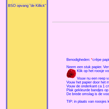
BSO opvang "de Killick"
Benodigheden:
*
crêpe papi
Neem een stuk papier. Ver
Klik op het roosje v
Vouw nu een reep va
Vouw het papier door het 
Vouw de onderkant ca 1 cm
Plak gekleurde bandjes op
De brede omslag is de voor
TIP: in plaats van roosjes 