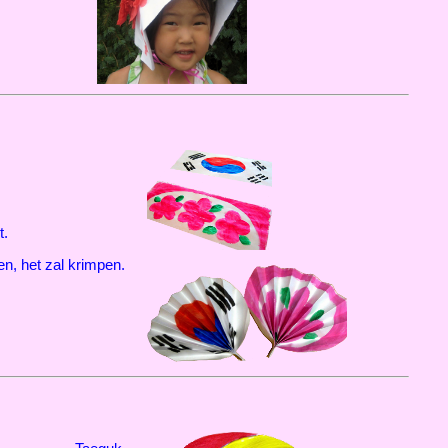
t.
n, het zal krimpen.