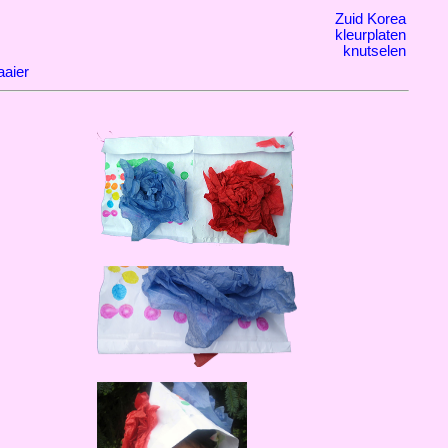
Zuid Korea
kleurplaten
knutselen
aier