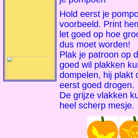
Hold eerst je pompoen
voorbeeld. Print hem
let goed op hoe gro
dus moet worden!
Plak je patroon op 
goed wil plakken ku
dompelen, hij plak
eerst goed drogen.
De grijze vlakken ku
heel scherp mesje.