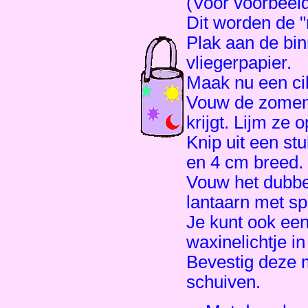
(Voor voorbeeld
Dit worden de "
Plak aan de bi
vliegerpapier.
Maak nu een cil
Vouw de zomen 
krijgt. Lijm ze 
Knip uit een st
en 4 cm breed. 
Vouw het dubbel
lantaarn met sp
Je kunt ook een
waxinelichtje i
Bevestig deze m
schuiven.