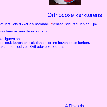
Orthodoxe kerktorens
et liefst iets dikker als normaal),
*
schaar,
*
kleurspullen en
*
lijm
 voorbeelden van de kerktorens.
ie figuren op.
ot stuk karton en plak dan de torens boven op de kerken.
maken met heel veel Orthodoxe kerktorens
© Flevokids