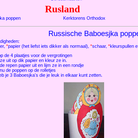
Rusland
ka poppen
Kerktorens Orthodox
Russische Baboesjka popp
digheden:
ter,
*
papier (het liefst iets dikker als normaal),
*
schaar,
*
kleurspullen 
op de 4 plaatjes voor de vergrotingen
 ze uit op dik papier en kleur ze in.
de repen papier uit en lijm ze in een rondje
nu de poppen op de rolletjes
b je 3 Baboesjka's die je leuk in elkaar kunt zetten.