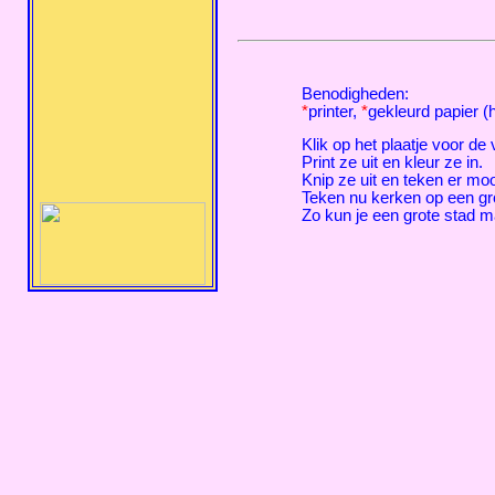
Benodigheden:
*
printer,
*
gekleurd papier (h
Klik op het plaatje voor de
Print ze uit en kleur ze in.
Knip ze uit en teken er moo
Teken nu kerken op een gro
Zo kun je een grote stad 