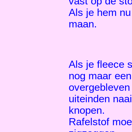
vast op de sto
Als je hem nu
maan.
Als je fleece 
nog maar een 
overgebleven 
uiteinden naa
knopen.
Rafelstof moe