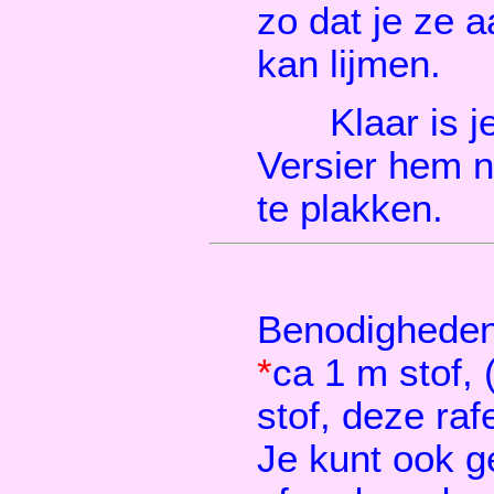
zo dat je ze 
kan lijmen.
Klaar is 
Versier hem no
te plakken.
Benodigheden
*
ca 1 m stof,
stof, deze rafe
Je kunt ook g