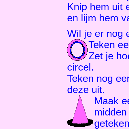
Knip hem uit 
en lijm hem v
Wil je er nog
Teken een
Zet je ho
circel.
Teken nog een 
deze uit.
Maak ee
midden 
geteken