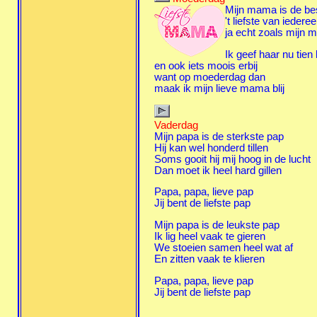
Mijn mama is de be
't liefste van iedere
ja echt zoals mijn 
Ik geef haar nu tien
en ook iets moois erbij
want op moederdag dan
maak ik mijn lieve mama blij
Vaderdag
Mijn papa is de sterkste pap
Hij kan wel honderd tillen
Soms gooit hij mij hoog in de lucht
Dan moet ik heel hard gillen
Papa, papa, lieve pap
Jij bent de liefste pap
Mijn papa is de leukste pap
Ik lig heel vaak te gieren
We stoeien samen heel wat af
En zitten vaak te klieren
Papa, papa, lieve pap
Jij bent de liefste pap