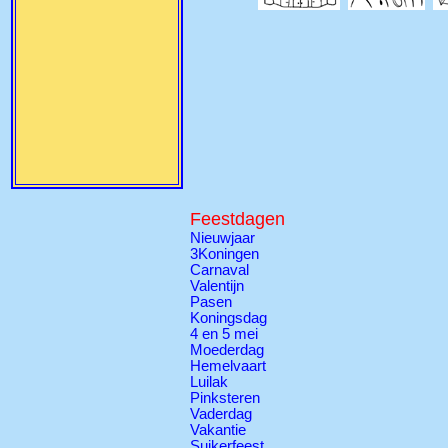
Feestdagen
Nieuwjaar
3Koningen
Carnaval
Valentijn
Pasen
Koningsdag
4 en 5 mei
Moederdag
Hemelvaart
Luilak
Pinksteren
Vaderdag
Vakantie
Suikerfeest