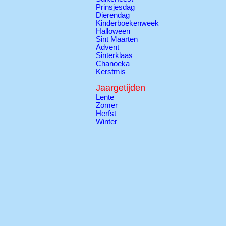
Prinsjesdag
Dierendag
Kinderboekenweek
Halloween
Sint Maarten
Advent
Sinterklaas
Chanoeka
Kerstmis
Jaargetijden
Lente
Zomer
Herfst
Winter