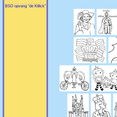
BSO opvang "de Killick"