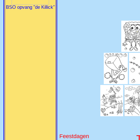
BSO opvang "de Killick"
Feestdagen