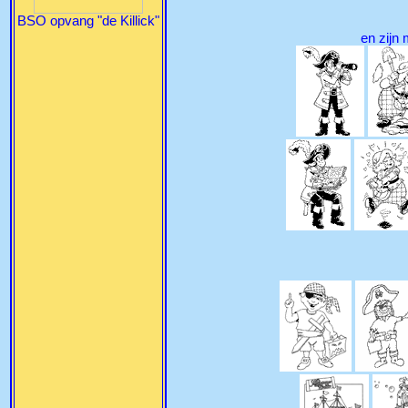
BSO opvang "de Killick"
en zijn