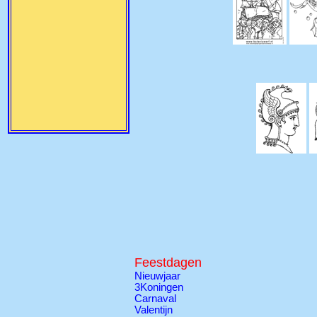
Feestdagen
Nieuwjaar
3Koningen
Carnaval
Valentijn