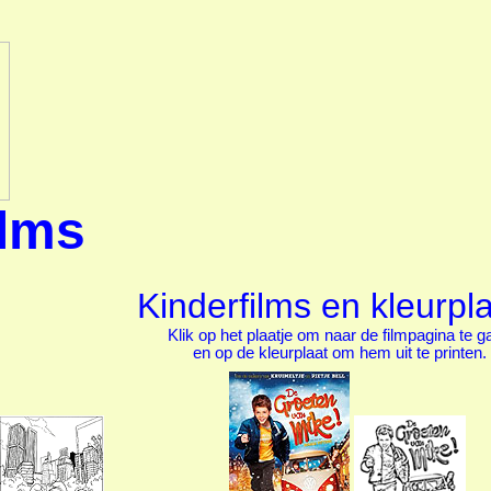
ilms
Kinderfilms en kleurpl
Klik op het plaatje om naar de filmpagina te g
en op de kleurplaat om hem uit te printen.