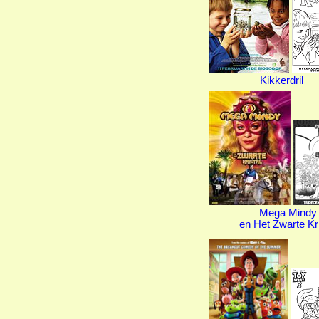
Kikkerdril
Mega Mindy
en Het Zwarte Kri