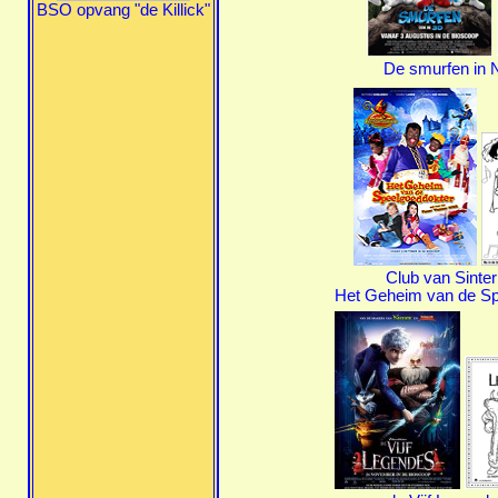
BSO opvang "de Killick"
De smurfen in 
Club van Sinte
Het Geheim van de Sp