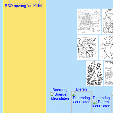
BSO opvang "de Killick"
Dieren
Boerderij
Dierendag