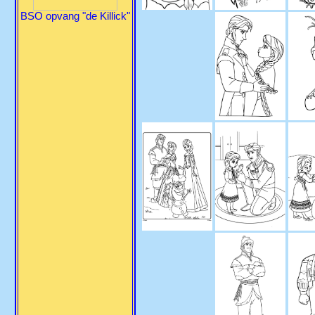
BSO opvang "de Killick"