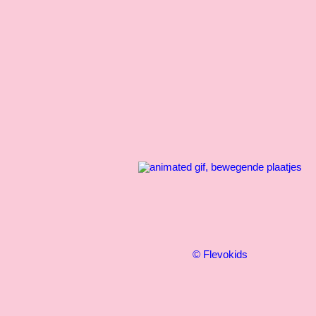
© Flevokids