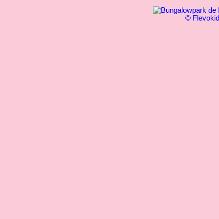
© Flevoki