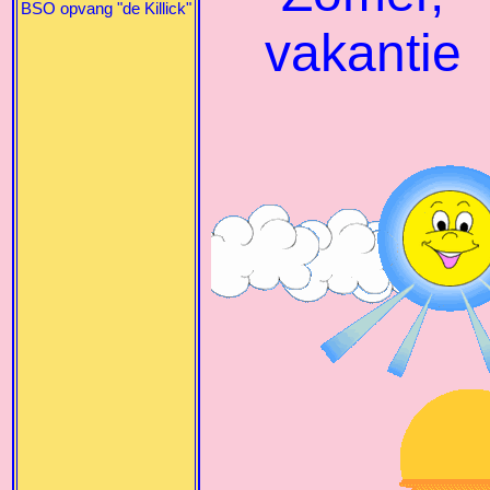
BSO opvang "de Killick"
vakantie