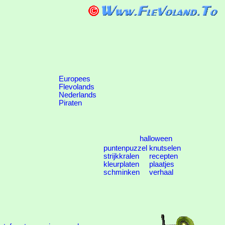
Europees
Flevolands
Nederlands
Piraten
halloween
puntenpuzzel
knutselen
strijkkralen
recepten
kleurplaten
plaatjes
schminken
verhaal