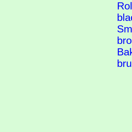
Rol
bla
Sme
bro
Bak
bru