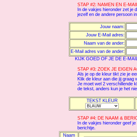
STAP #2: NAMEN EN E-MAI
In de vakjes hieronder zet je
jezelf en de andere persoon in
Jouw naam:
Jouw E-Mail adres:
Naam van de ander:
E-Mail adres van de ander:
KIJK GOED OF JE DE E-MA
STAP #3: ZOEK JE EIGEN
Als je op de kleur tikt zie je ee
Klik de kleur aan die jij graag 
Je moet wel 2 verschillende k
de tekst, anders kun je het nie
TEKST KLEUR
STAP #4: DE NAAM & BER
In de vakjes hieronder geef j
berichtje.
Naam