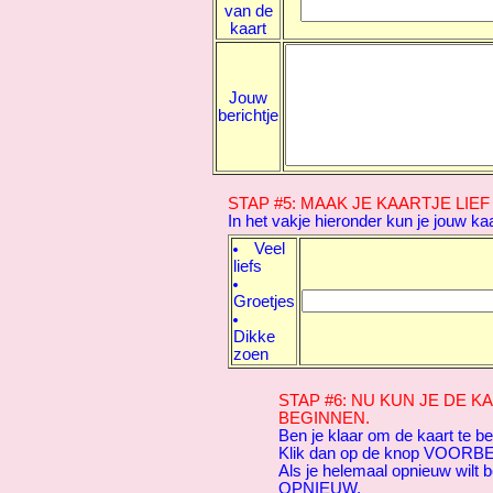
van de
kaart
Jouw
berichtje
STAP #5: MAAK JE KAARTJE LIEF
In het vakje hieronder kun je jouw ka
Veel
liefs
Groetjes
Dikke
zoen
STAP #6: NU KUN JE DE 
BEGINNEN.
Ben je klaar om de kaart te be
Klik dan op de knop VOORB
Als je helemaal opnieuw wilt 
OPNIEUW.