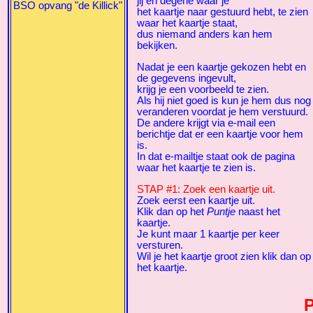
jij en degene waar je
BSO opvang "de Killick"
het kaartje naar gestuurd hebt, te zien
waar het kaartje staat,
dus niemand anders kan hem
bekijken.
Nadat je een kaartje gekozen hebt en
de gegevens ingevult,
krijg je een voorbeeld te zien.
Als hij niet goed is kun je hem dus nog
veranderen voordat je hem verstuurd.
De andere krijgt via e-mail een
berichtje dat er een kaartje voor hem
is.
In dat e-mailtje staat ook de pagina
waar het kaartje te zien is.
STAP #1: Zoek een kaartje uit.
Zoek eerst een kaartje uit.
Klik dan op het
Puntje
naast het
kaartje.
Je kunt maar 1 kaartje per keer
versturen.
Wil je het kaartje groot zien klik dan op
het kaartje.