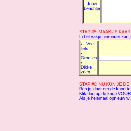
Jouw
berichtje
STAP #5: MAAK JE KAAR
In het vakje hieronder kun 
Veel
liefs
Groetjes
Dikke
zoen
STAP #6: NU KUN JE D
Ben je klaar om de kaart te
Klik dan op de knop VOO
Als je helemaal opnieuw w