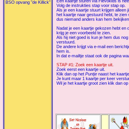
Een kaartje sturen via Flevokids is hee
BSO opvang "de Killick"
Volg de instrukties stap voor stap op.
Als je een kaartje stuurt krijgen alleen 
het kaartje naar gestuurd hebt, te zien 
dus niemand anders kan hem bekijken
Nadat je een kaartje gekozen hebt en 
krijg je een voorbeeld te zien.
Als hij niet goed is kun je hem dus no
verstuurd.
De andere krijgt via e-mail een berichtj
hem is.
In dat e-mailtje staat ook de pagina waa
STAP #1: Zoek een kaartje uit.
Zoek eerst een kaartje uit.
Klik dan op het
Puntje
naast het kaartje
Je kunt maar 1 kaartje per keer verstu
Wil je het kaartje groot zien klik dan op