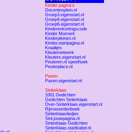
Kinder pagina's
Docentenplein.nl
Groep3.eigenstart.nl
Groep4.eigenstart.nl
Groep6.eigenstart.nl
Kinderenkortingscode
Kinder Moment
Kinderpleinen.nl
Kinder.startpagina.nl
Kraaltjes
Kleuternetwerk
Kleuters.eigenstart.nl
Peuteren.nl speelhoek
Peuterplace.nl
Pasen
Pasen.eigenstart.nl
Sinterklaas
1001 Gedichten
Gedichten Sinterklaas
Over-Sinterklaas.eigenstart.nl
Rijmwoordenboek
Sinterklaasliedjes
Sint.jouwpagina.nl
Sinterklaas Gedichten
Sinterklaas.startkabel.nl