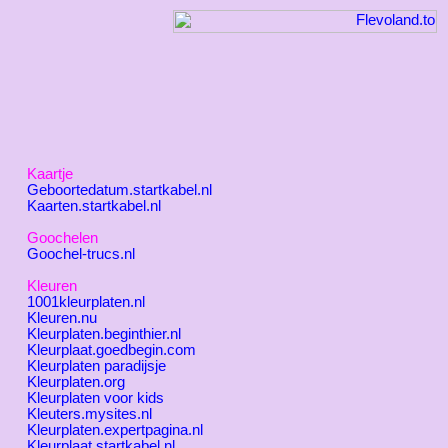
Kaartje
Geboortedatum.startkabel.nl
Kaarten.startkabel.nl
Goochelen
Goochel-trucs.nl
Kleuren
1001kleurplaten.nl
Kleuren.nu
Kleurplaten.beginthier.nl
Kleurplaat.goedbegin.com
Kleurplaten paradijsje
Kleurplaten.org
Kleurplaten voor kids
Kleuters.mysites.nl
Kleurplaten.expertpagina.nl
Kleurplaat.startkabel.nl