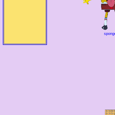
spong